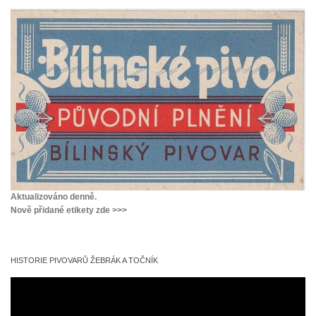
Aktualizováno denně.
Nově přidané etikety zde >>>
HISTORIE PIVOVARŮ ŽEBRÁK A TOČNÍK