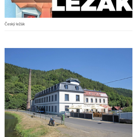
Český ležák