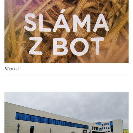
Sláma z bot