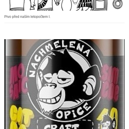
Pivo před naším letopočtem I.