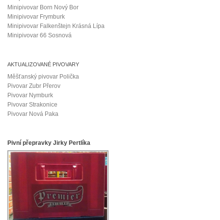
Minipivovar Born Nový Bor
Minipivovar Frymburk
Minipivovar Falkenštejn Krásná Lípa
Minipivovar 66 Sosnová
AKTUALIZOVANÉ PIVOVARY
Měšťanský pivovar Polička
Pivovar Zubr Přerov
Pivovar Nymburk
Pivovar Strakonice
Pivovar Nová Paka
Pivní přepravky Jirky Pertlíka