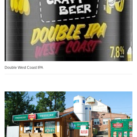
Double West Coast IPA