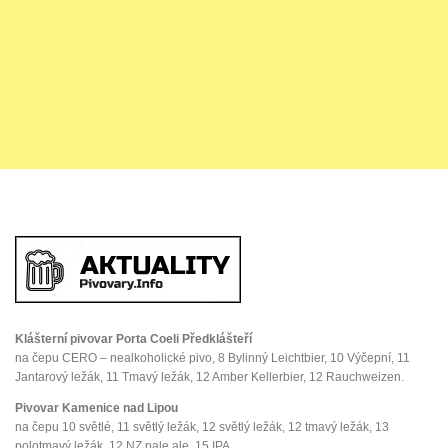
Klášterní pivovar Porta Coeli Předklášteří
na čepu CERO – nealkoholické pivo, 8 Bylinný Leichtbier, 10 Výčepní, 11
Jantarový ležák, 11 Tmavý ležák, 12 Amber Kellerbier, 12 Rauchweizen.
Pivovar Kamenice nad Lipou
na čepu 10 světlé, 11 světlý ležák, 12 světlý ležák, 12 tmavý ležák, 13
polotmavý ležák, 12 NZ pale ale, 15 IPA.