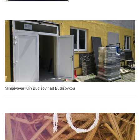
Minipivovar Klín Budišov nad Budišovkou