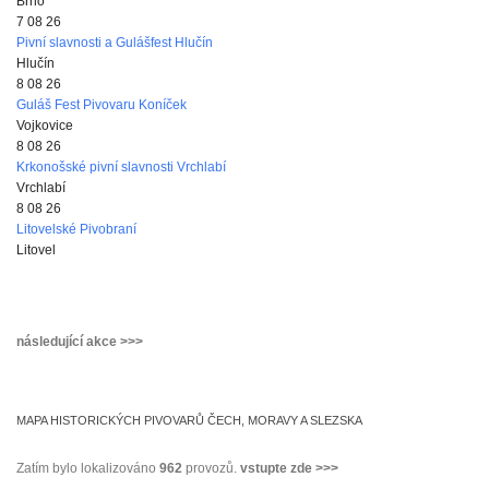
Brno
7 08 26
Pivní slavnosti a Gulášfest Hlučín
Hlučín
8 08 26
Guláš Fest Pivovaru Koníček
Vojkovice
8 08 26
Krkonošské pivní slavnosti Vrchlabí
Vrchlabí
8 08 26
Litovelské Pivobraní
Litovel
následující akce >>>
MAPA HISTORICKÝCH PIVOVARŮ ČECH, MORAVY A SLEZSKA
Zatím bylo lokalizováno
962
provozů.
vstupte zde >>>