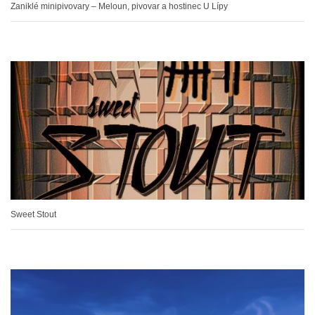
Zaniklé minipivovary – Meloun, pivovar a hostinec U Lípy
Sweet Stout