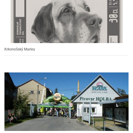
Krkonošský Marley