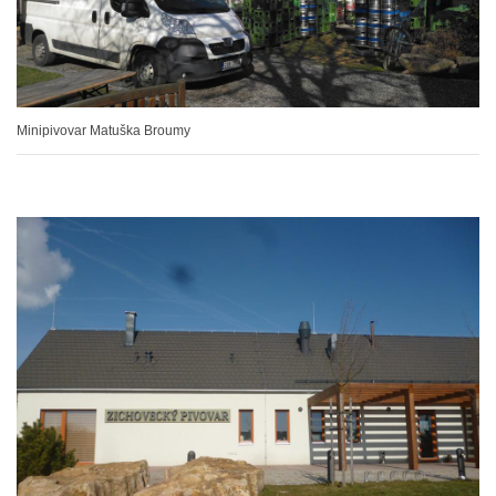
Minipivovar Matuška Broumy