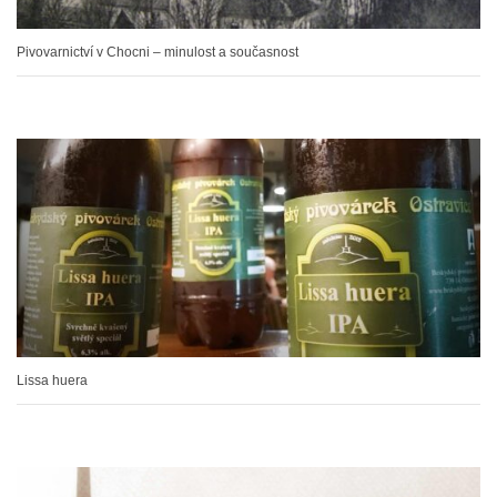
Pivovarnictví v Chocni – minulost a současnost
Lissa huera