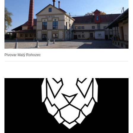
Pivovar Malý Rohozec