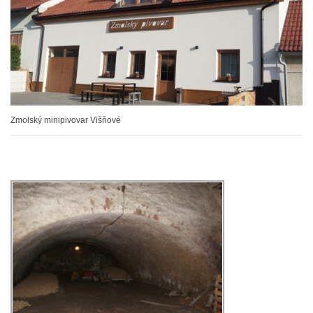
Zmolský minipivovar Višňové