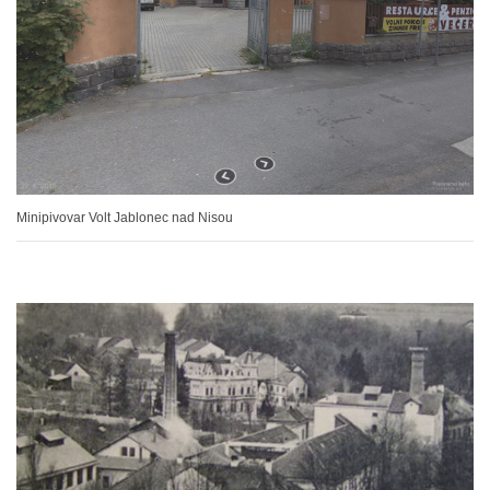
Minipivovar Volt Jablonec nad Nisou