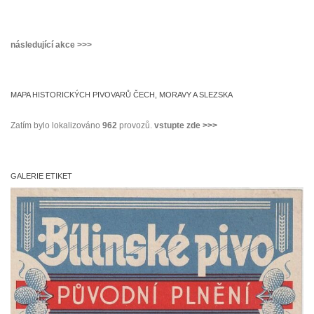
následující akce >>>
MAPA HISTORICKÝCH PIVOVARŮ ČECH, MORAVY A SLEZSKA
Zatím bylo lokalizováno
962
provozů.
vstupte zde >>>
GALERIE ETIKET