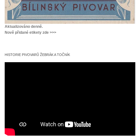
Aktualizováno denně.
Nově přidané etikety zde >>>
HISTORIE PIVOVARŮ ŽEBRÁK A TOČNÍK