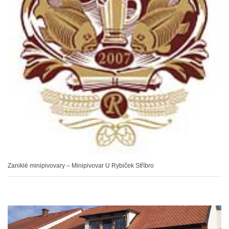
Zaniklé minipivovary – Minipivovar U Rybiček Stříbro