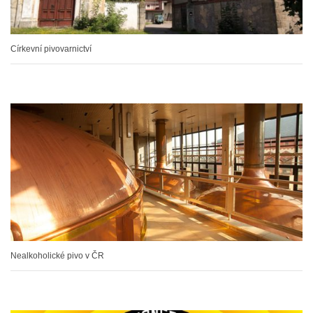
Církevní pivovarnictví
Nealkoholické pivo v ČR