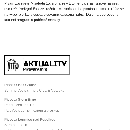
Pivaři, zbystřete! V sobotu 15. srpna se v Litoměřicích na Tyršově náměstí
uskuteční veřejná část 36. ročníku Mezinárodního pivního festivalu. Těšte se
na výběr piv, který česká pivovarnická scéna nabízí. Dále na doprovodný
kulturní program a pořádné dobroty.
Pioneer Beer Žatec
Summer Ale s chmely Citra & Motueka
Pivovar Stern Brno
Peach Iced Tea 10
Pale Ale s černým čajem a broskví.
Pivovar Lomnice nad Popelkou
Summer ale 10