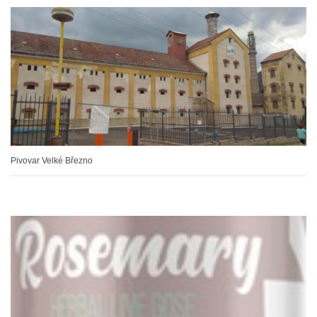
Pivovar Velké Březno