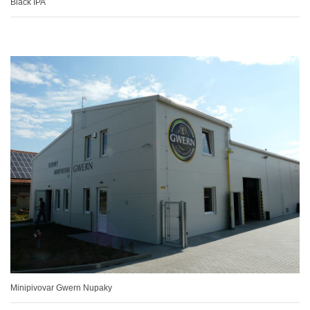
Black IPA
Minipivovar Gwern Nupaky