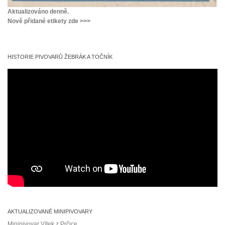
Aktualizováno denně.
Nově přidané etikety zde >>>
HISTORIE PIVOVARŮ ŽEBRÁK A TOČNÍK
AKTUALIZOVANÉ MINIPIVOVARY
Minipivovar Vítek z Prčice