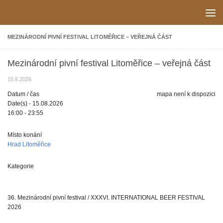
Skip to content
MEZINÁRODNÍ PIVNÍ FESTIVAL LITOMĚŘICE – VEŘEJNÁ ČÁST
Mezinárodní pivní festival Litoměřice – veřejná část
15.8.2026
Datum / čas
mapa není k dispozici
Date(s) - 15.08.2026
16:00 - 23:55
Místo konání
Hrad Litoměřice
Kategorie
36. Mezinárodní pivní festival / XXXVI. INTERNATIONAL BEER FESTIVAL
2026