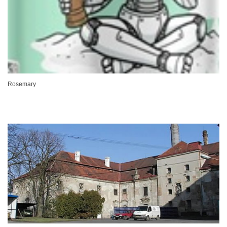
Rosemary