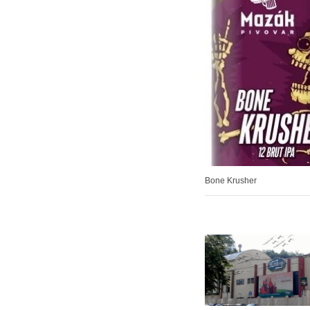
Bone Krusher