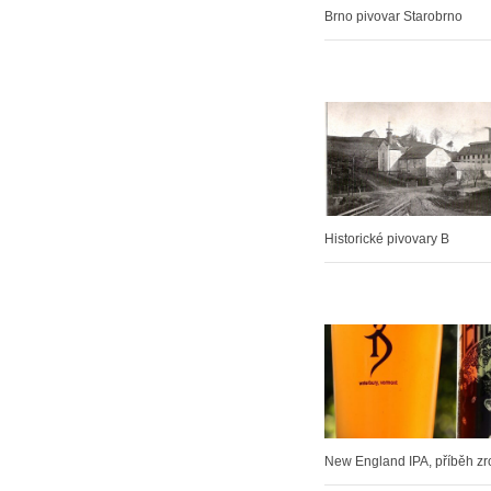
Brno pivovar Starobrno
Historické pivovary B
New England IPA, příběh z