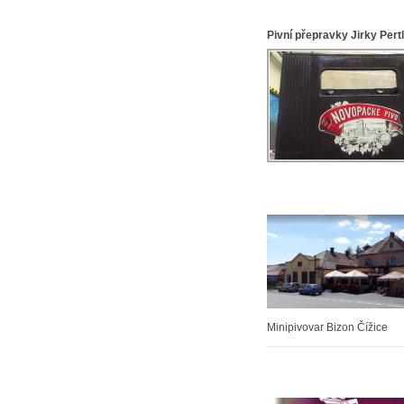
Pivní přepravky Jirky Pert
Minipivovar Bizon Čížice