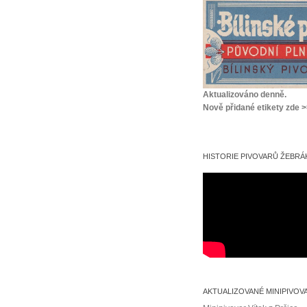
Aktualizováno denně.
Nově přidané etikety zde 
HISTORIE PIVOVARŮ ŽEBRÁK
AKTUALIZOVANÉ MINIPIVOV