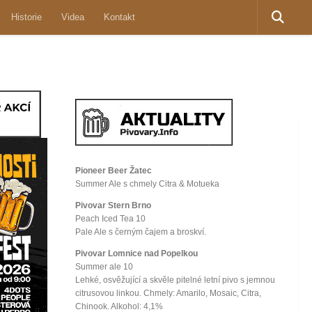
Historie
Videa
Kontakt
Pioneer Beer Žatec
Summer Ale s chmely Citra & Motueka
Pivovar Stern Brno
Peach Iced Tea 10
Pale Ale s černým čajem a broskví.
Pivovar Lomnice nad Popelkou
Summer ale 10
Lehké, osvěžující a skvěle pitelné letní pivo s jemnou
citrusovou linkou. Chmely: Amarilo, Mosaic, Citra,
Chinook. Alkohol: 4,1%