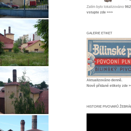
Zatím bylo lokalizováno
962
vstupte zde >>>
GALERIE ETIKET
Aktualizováno denně.
Nově přidané etikety zde 
HISTORIE PIVOVARŮ ŽEBRÁK