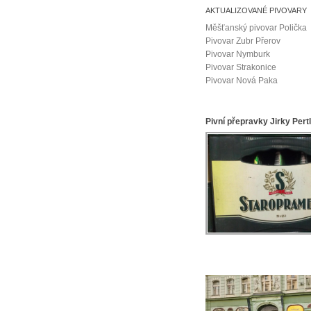
AKTUALIZOVANÉ PIVOVARY
Měšťanský pivovar Polička
Pivovar Zubr Přerov
Pivovar Nymburk
Pivovar Strakonice
Pivovar Nová Paka
Pivní přepravky Jirky Pert