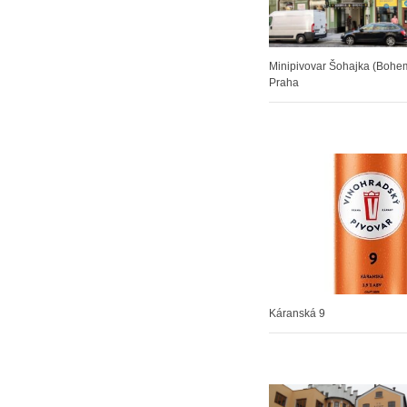
Minipivovar Šohajka (Bohe
Praha
Káranská 9