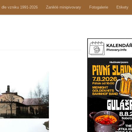
y dle vzniku 1991-2026
Zaniklé minipivovary
Fotogalerie
Etikety