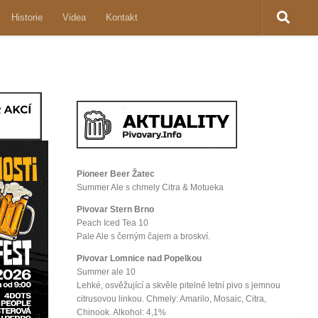
Historie
Videa
Kontakt
Pioneer Beer Žatec
Summer Ale s chmely Citra & Motueka
Pivovar Stern Brno
Peach Iced Tea 10
Pale Ale s černým čajem a broskví.
Pivovar Lomnice nad Popelkou
Summer ale 10
Lehké, osvěžující a skvěle pitelné letní pivo s jemnou
citrusovou linkou. Chmely: Amarilo, Mosaic, Citra,
Chinook. Alkohol: 4,1%