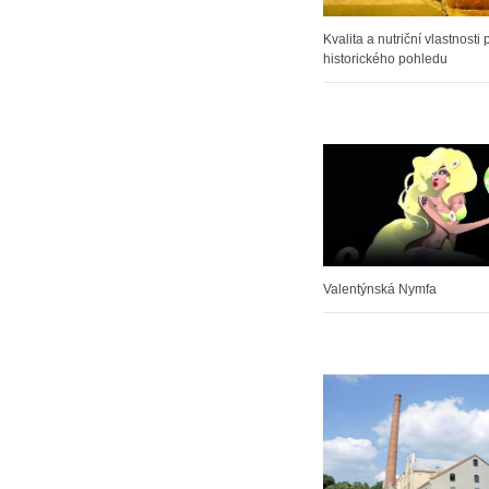
Kvalita a nutriční vlastnosti 
historického pohledu
Valentýnská Nymfa