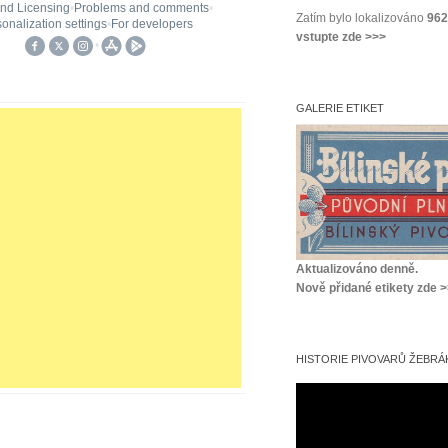
Zatím bylo lokalizováno
962
vstupte zde >>>
GALERIE ETIKET
Aktualizováno denně.
Nově přidané etikety zde 
HISTORIE PIVOVARŮ ŽEBRÁK