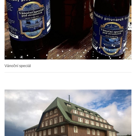
Vánoční speciál