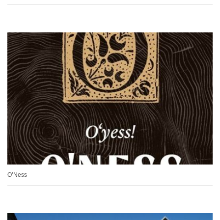
O’Ness