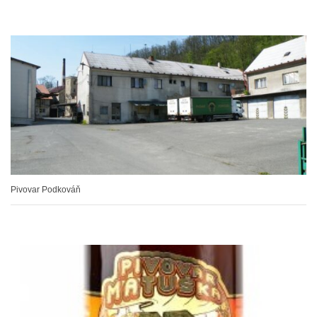
Pivovar Podkováň