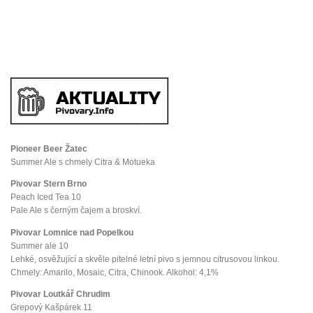
Pioneer Beer Žatec
Summer Ale s chmely Citra & Motueka
Pivovar Stern Brno
Peach Iced Tea 10
Pale Ale s černým čajem a broskví.
Pivovar Lomnice nad Popelkou
Summer ale 10
Lehké, osvěžující a skvěle pitelné letní pivo s jemnou citrusovou linkou.
Chmely: Amarilo, Mosaic, Citra, Chinook. Alkohol: 4,1%
Pivovar Loutkář Chrudim
Grepový Kašpárek 11