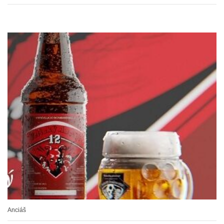
Anciáš